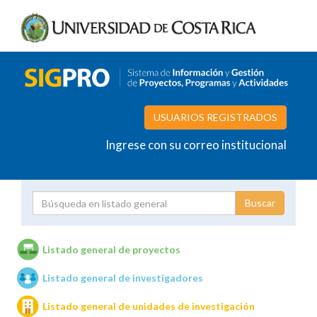
USUARIOS REGISTRADOS
Ingrese con su correo institucional
Proyecto
Investigador
Listado general de proyectos
Listado general de investigadores
Unidades de investigación
Listado general de unidades de investigación