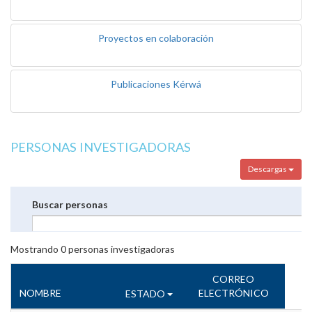
Proyectos en colaboración
Publicaciones Kérwá
PERSONAS INVESTIGADORAS
Descargas
Buscar personas
Mostrando
0
personas investigadoras
CORREO
NOMBRE
ELECTRÓNICO
ESTADO