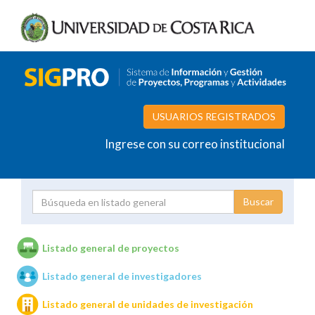
USUARIOS REGISTRADOS
Ingrese con su correo institucional
Proyecto
Investigador
Listado general de proyectos
Listado general de investigadores
Unidades de investigación
Listado general de unidades de investigación