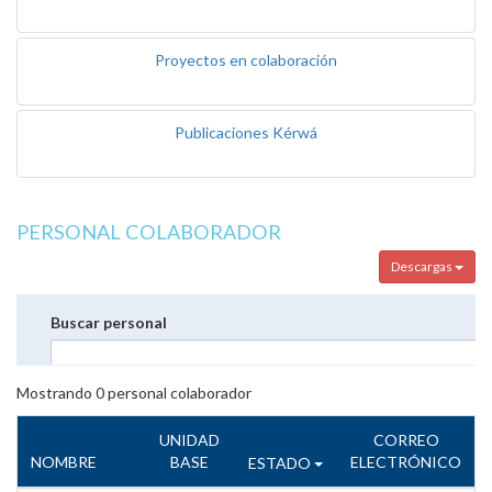
Proyectos en colaboración
Publicaciones Kérwá
PERSONAL COLABORADOR
Descargas
Buscar personal
Mostrando
0
personal colaborador
UNIDAD
CORREO
NOMBRE
BASE
ELECTRÓNICO
ESTADO