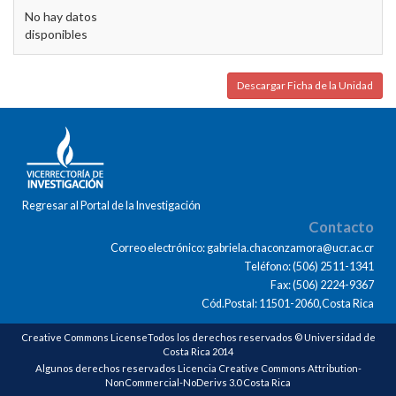
No hay datos
disponibles
Descargar Ficha de la Unidad
Regresar al Portal de la Investigación
Contacto
Correo electrónico: gabriela.chaconzamora@ucr.ac.cr
Teléfono: (506) 2511-1341
Fax: (506) 2224-9367
Cód.Postal: 11501-2060,Costa Rica
Creative Commons LicenseTodos los derechos reservados © Universidad de
Costa Rica 2014
Algunos derechos reservados Licencia Creative Commons Attribution-
NonCommercial-NoDerivs 3.0 Costa Rica