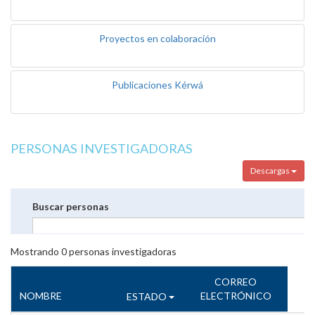
Proyectos en colaboración
Publicaciones Kérwá
PERSONAS INVESTIGADORAS
Descargas
Buscar personas
Mostrando
0
personas investigadoras
CORREO
NOMBRE
ELECTRÓNICO
ESTADO