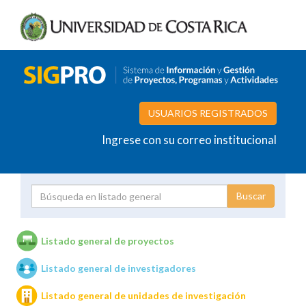
USUARIOS REGISTRADOS
Ingrese con su correo institucional
Proyecto
Investigador
Listado general de proyectos
Listado general de investigadores
Unidades de investigación
Listado general de unidades de investigación