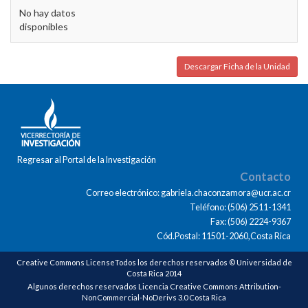
No hay datos
disponibles
Descargar Ficha de la Unidad
Regresar al Portal de la Investigación
Contacto
Correo electrónico: gabriela.chaconzamora@ucr.ac.cr
Teléfono: (506) 2511-1341
Fax: (506) 2224-9367
Cód.Postal: 11501-2060,Costa Rica
Creative Commons LicenseTodos los derechos reservados © Universidad de
Costa Rica 2014
Algunos derechos reservados Licencia Creative Commons Attribution-
NonCommercial-NoDerivs 3.0 Costa Rica