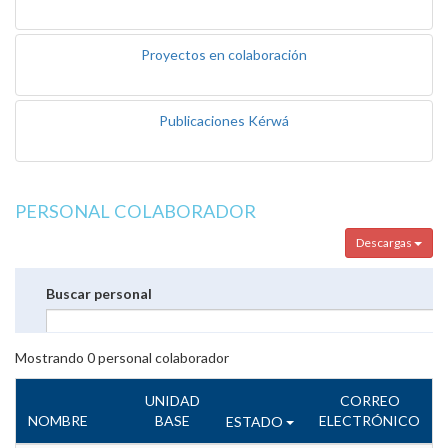
Proyectos en colaboración
Publicaciones Kérwá
PERSONAL COLABORADOR
Descargas
Buscar personal
Mostrando
0
personal colaborador
UNIDAD
CORREO
NOMBRE
BASE
ELECTRÓNICO
ESTADO