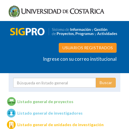
USUARIOS REGISTRADOS
Ingrese con su correo institucional
Proyecto
Investigador
Listado general de proyectos
Listado general de investigadores
Unidades de investigación
Listado general de unidades de investigación