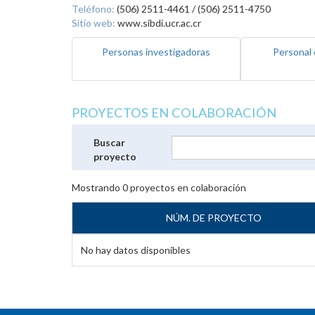
Teléfono:
(506) 2511-4461 / (506) 2511-4750
Sitio web:
www.sibdi.ucr.ac.cr
Personas investigadoras
Personal 
PROYECTOS EN COLABORACIÓN
Buscar
proyecto
Mostrando
0
proyectos en colaboración
NÚM. DE PROYECTO
No hay datos disponibles