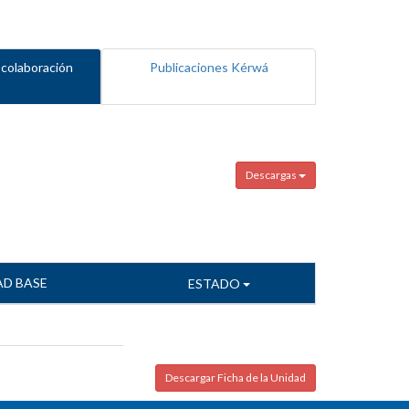
 colaboración
Publicaciones Kérwá
Descargas
AD BASE
ESTADO
Descargar Ficha de la Unidad