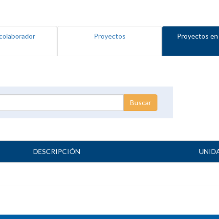
colaborador
Proyectos
Proyectos en
DESCRIPCIÓN
UNID