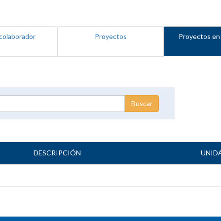
colaborador
Proyectos
Proyectos en
DESCRIPCIÓN
UNID