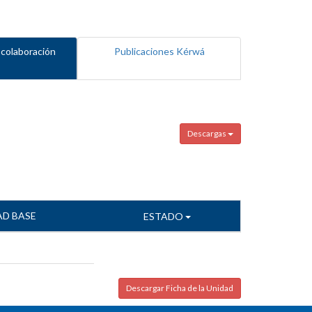
 colaboración
Publicaciones Kérwá
Descargas
AD BASE
ESTADO
Descargar Ficha de la Unidad