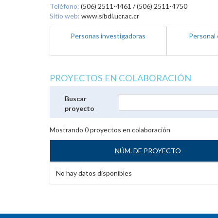
Teléfono:
(506) 2511-4461 / (506) 2511-4750
Sitio web:
www.sibdi.ucr.ac.cr
Personas investigadoras
Personal 
PROYECTOS EN COLABORACIÓN
Buscar
proyecto
Mostrando
0
proyectos en colaboración
NÚM. DE PROYECTO
No hay datos disponibles