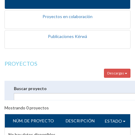
Proyectos en colaboración
Publicaciones Kérwá
PROYECTOS
Descargas
Buscar proyecto
Mostrando
0
proyectos
NÚM. DE PROYECTO
DESCRIPCIÓN
ESTADO
No hay datos disponibles