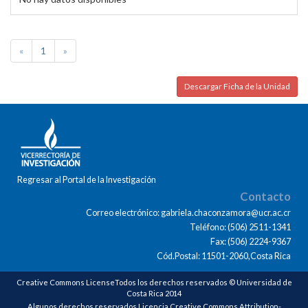
«
1
»
Descargar Ficha de la Unidad
Regresar al Portal de la Investigación
Contacto
Correo electrónico: gabriela.chaconzamora@ucr.ac.cr
Teléfono: (506) 2511-1341
Fax: (506) 2224-9367
Cód.Postal: 11501-2060,Costa Rica
Creative Commons LicenseTodos los derechos reservados © Universidad de
Costa Rica 2014
Algunos derechos reservados Licencia Creative Commons Attribution-