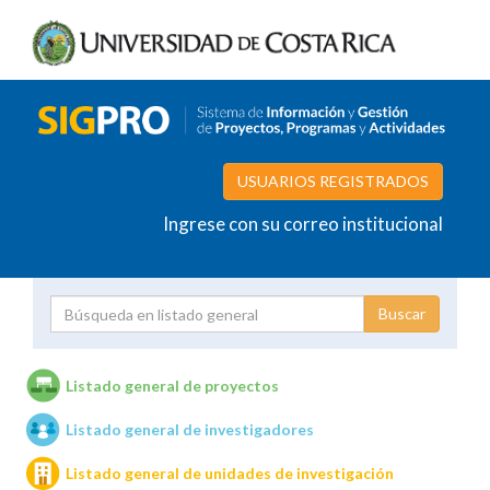
USUARIOS REGISTRADOS
Ingrese con su correo institucional
Proyecto
Investigador
Listado general de proyectos
Listado general de investigadores
Unidades de investigación
Listado general de unidades de investigación