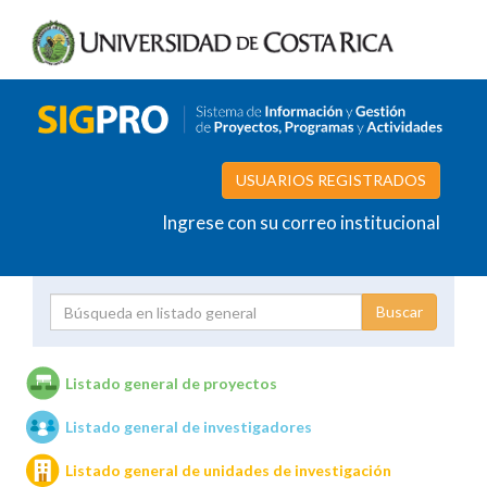
USUARIOS REGISTRADOS
Ingrese con su correo institucional
Proyecto
Investigador
Listado general de proyectos
Listado general de investigadores
Unidades de investigación
Listado general de unidades de investigación