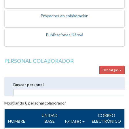
Proyectos en colaboración
Publicaciones Kérwá
PERSONAL COLABORADOR
Descargas
Buscar personal
Mostrando
0
personal colaborador
UNIDAD
CORREO
NOMBRE
BASE
ELECTRÓNICO
ESTADO