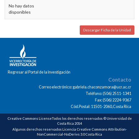
No hay datos
disponibles
Descargar Ficha de la Unidad
Regresar al Portal de la Investigación
Contacto
Correo electrónico: gabriela.chaconzamora@ucr.ac.cr
Teléfono: (506) 2511-1341
Fax: (506) 2224-9367
Cód.Postal: 11501-2060,Costa Rica
Creative Commons LicenseTodos los derechos reservados © Universidad de
Costa Rica 2014
Algunos derechos reservados Licencia Creative Commons Attribution-
NonCommercial-NoDerivs 3.0 Costa Rica