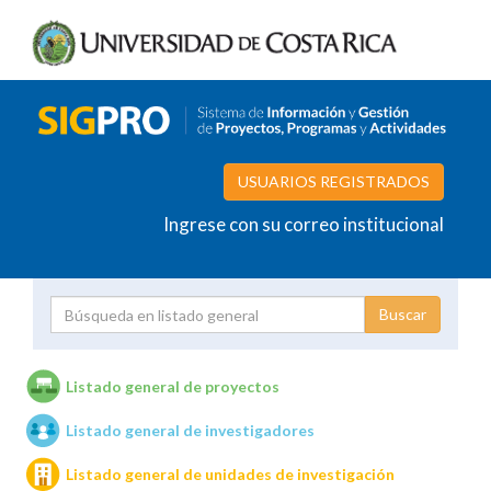
USUARIOS REGISTRADOS
Ingrese con su correo institucional
Proyecto
Investigador
Listado general de proyectos
Listado general de investigadores
Unidades de investigación
Listado general de unidades de investigación