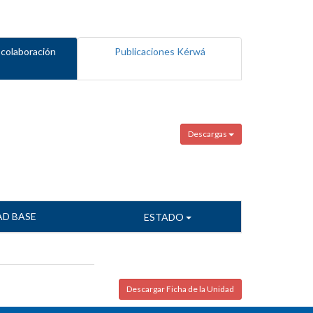
 colaboración
Publicaciones Kérwá
Descargas
AD BASE
ESTADO
Descargar Ficha de la Unidad