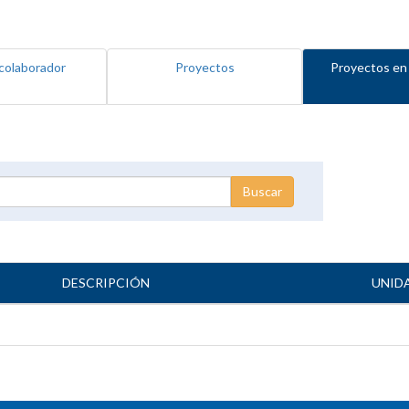
colaborador
Proyectos
Proyectos en
DESCRIPCIÓN
UNID