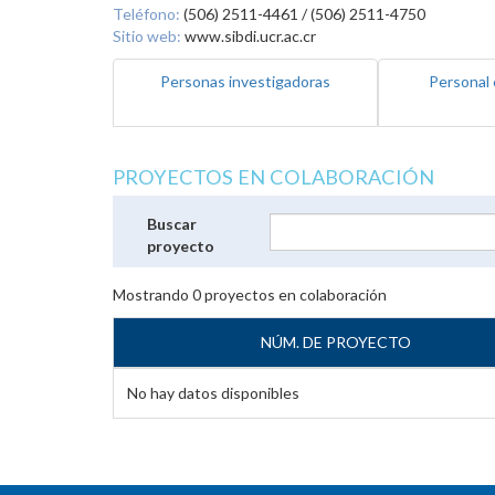
Teléfono:
(506) 2511-4461 / (506) 2511-4750
Sitio web:
www.sibdi.ucr.ac.cr
Personas investigadoras
Personal 
PROYECTOS EN COLABORACIÓN
Buscar
proyecto
Mostrando
0
proyectos en colaboración
NÚM. DE PROYECTO
No hay datos disponibles