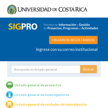
USUARIOS REGISTRADOS
Ingrese con su correo institucional
Proyecto
Investigador
Listado general de proyectos
Listado general de investigadores
Unidades de investigación
Listado general de unidades de investigación