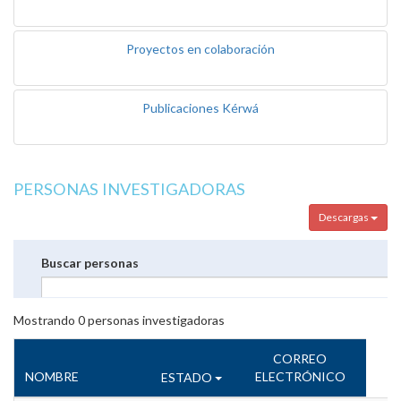
Proyectos en colaboración
Publicaciones Kérwá
PERSONAS INVESTIGADORAS
Descargas
Buscar personas
Mostrando
0
personas investigadoras
CORREO
NOMBRE
ELECTRÓNICO
ESTADO