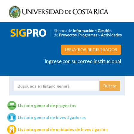
USUARIOS REGISTRADOS
Ingrese con su correo institucional
Proyecto
Investigador
Listado general de proyectos
Listado general de investigadores
Unidades de investigación
Listado general de unidades de investigación