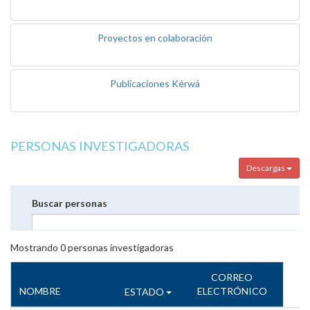
Proyectos en colaboración
Publicaciones Kérwá
PERSONAS INVESTIGADORAS
Descargas
Buscar personas
Mostrando
0
personas investigadoras
CORREO
NOMBRE
ELECTRÓNICO
ESTADO