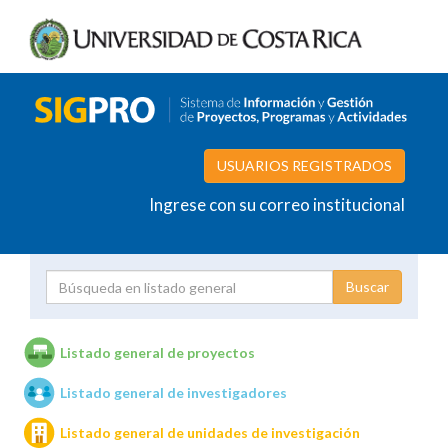
USUARIOS REGISTRADOS
Ingrese con su correo institucional
Proyecto
Investigador
Listado general de proyectos
Listado general de investigadores
Unidades de investigación
Listado general de unidades de investigación