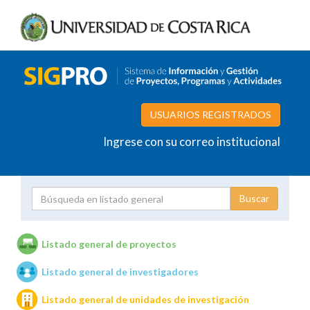
USUARIOS REGISTRADOS
Ingrese con su correo institucional
Proyecto
Investigador
Listado general de proyectos
Listado general de investigadores
Unidades de investigación
Listado general de unidades de investigación