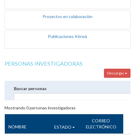
Proyectos en colaboración
Publicaciones Kérwá
PERSONAS INVESTIGADORAS
Descargas
Buscar personas
Mostrando
0
personas investigadoras
CORREO
NOMBRE
ELECTRÓNICO
ESTADO