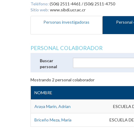
Teléfono:
(506) 2511-4461 / (506) 2511-4750
Sitio web:
www.sibdi.ucr.ac.cr
Personas investigadoras
Personal 
PERSONAL COLABORADOR
Buscar
personal
Mostrando
2
personal colaborador
NOMBRE
Araya Marin, Adrian
ESCUELA 
Briceño Meza, Maria
ESCUELA DE