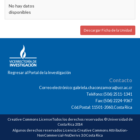
No hay datos
disponibles
Descargar Ficha de la Unidad
Regresar al Portal de la Investigación
Contacto
Correo electrónico: gabriela.chaconzamora@ucr.ac.cr
Teléfono: (506) 2511-1341
Fax: (506) 2224-9367
Cód.Postal: 11501-2060,Costa Rica
Creative Commons LicenseTodos los derechos reservados © Universidad de
Costa Rica 2014
Algunos derechos reservados Licencia Creative Commons Attribution-
NonCommercial-NoDerivs 3.0 Costa Rica