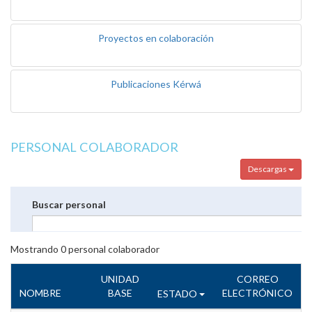
Proyectos en colaboración
Publicaciones Kérwá
PERSONAL COLABORADOR
Descargas
Buscar personal
Mostrando
0
personal colaborador
UNIDAD
CORREO
NOMBRE
BASE
ELECTRÓNICO
ESTADO