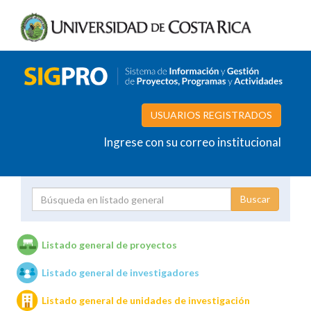
USUARIOS REGISTRADOS
Ingrese con su correo institucional
Proyecto
Investigador
Listado general de proyectos
Listado general de investigadores
Unidades de investigación
Listado general de unidades de investigación