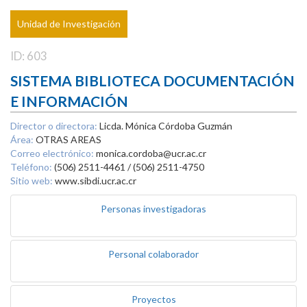
Unidad de Investigación
ID: 603
SISTEMA BIBLIOTECA DOCUMENTACIÓN
E INFORMACIÓN
Director o directora:
Licda. Mónica Córdoba Guzmán
Área:
OTRAS AREAS
Correo electrónico:
monica.cordoba@ucr.ac.cr
Teléfono:
(506) 2511-4461 / (506) 2511-4750
Sitio web:
www.sibdi.ucr.ac.cr
Personas investigadoras
Personal colaborador
Proyectos