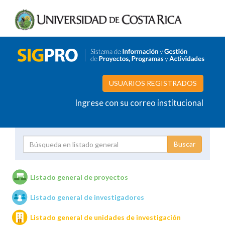
USUARIOS REGISTRADOS
Ingrese con su correo institucional
Proyecto
Investigador
Listado general de proyectos
Listado general de investigadores
Unidades de investigación
Listado general de unidades de investigación