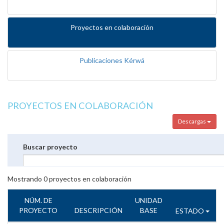
Proyectos en colaboración
Publicaciones Kérwá
PROYECTOS EN COLABORACIÓN
Descargas
Buscar proyecto
Mostrando
0
proyectos en colaboración
NÚM. DE
UNIDAD
PROYECTO
DESCRIPCIÓN
BASE
ESTADO