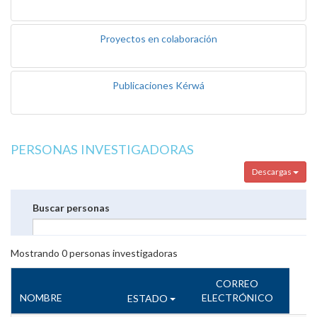
Proyectos en colaboración
Publicaciones Kérwá
PERSONAS INVESTIGADORAS
Descargas
Buscar personas
Mostrando
0
personas investigadoras
CORREO
NOMBRE
ELECTRÓNICO
ESTADO