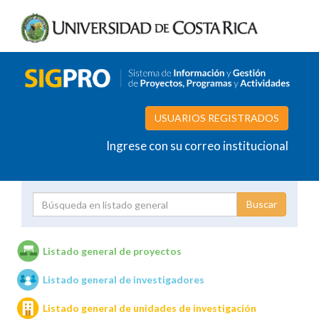
USUARIOS REGISTRADOS
Ingrese con su correo institucional
Proyecto
Investigador
Listado general de proyectos
Listado general de investigadores
Unidades de investigación
Listado general de unidades de investigación