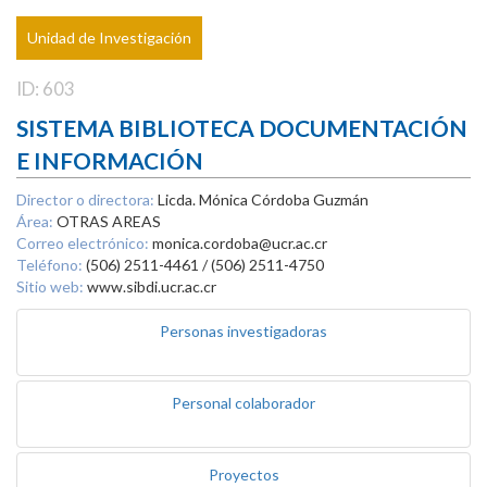
Unidad de Investigación
ID: 603
SISTEMA BIBLIOTECA DOCUMENTACIÓN
E INFORMACIÓN
Director o directora:
Licda. Mónica Córdoba Guzmán
Área:
OTRAS AREAS
Correo electrónico:
monica.cordoba@ucr.ac.cr
Teléfono:
(506) 2511-4461 / (506) 2511-4750
Sitio web:
www.sibdi.ucr.ac.cr
Personas investigadoras
Personal colaborador
Proyectos