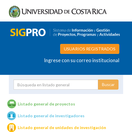
USUARIOS REGISTRADOS
Ingrese con su correo institucional
Proyecto
Investigador
Listado general de proyectos
Listado general de investigadores
Unidades de investigación
Listado general de unidades de investigación