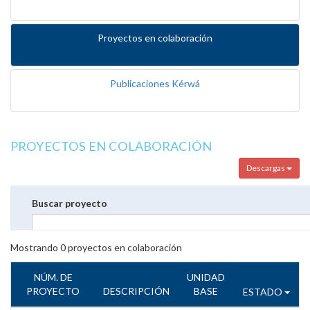
Proyectos en colaboración
Publicaciones Kérwá
PROYECTOS EN COLABORACIÓN
Descargas
Buscar proyecto
Mostrando
0
proyectos en colaboración
NÚM. DE
UNIDAD
PROYECTO
DESCRIPCIÓN
BASE
ESTADO