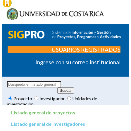
USUARIOS REGISTRADOS
Ingrese con su correo institucional
Proyecto
Investigador
Unidades de
investigación
Listado general de proyectos
Listado general de investigadores