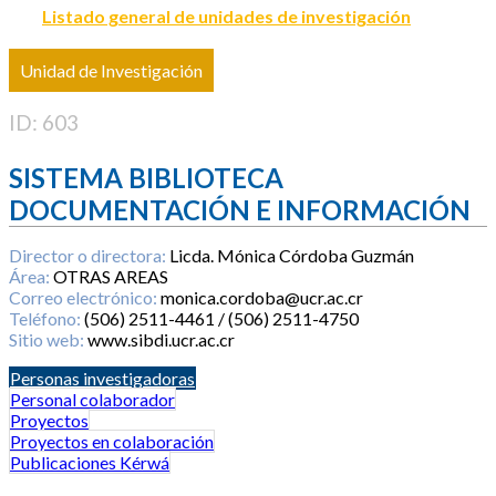
Listado general de unidades de investigación
Unidad de Investigación
ID: 603
SISTEMA BIBLIOTECA
DOCUMENTACIÓN E INFORMACIÓN
Director o directora:
Licda. Mónica Córdoba Guzmán
Área:
OTRAS AREAS
Correo electrónico:
monica.cordoba@ucr.ac.cr
Teléfono:
(506) 2511-4461 / (506) 2511-4750
Sitio web:
www.sibdi.ucr.ac.cr
Personas investigadoras
Personal colaborador
Proyectos
Proyectos en colaboración
Publicaciones Kérwá