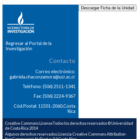
Descargar Ficha de la Unidad
Regresar al Portal de la
Investigación
Contacto
Correo electrónico:
gabriela.chaconzamora@ucr.ac.cr
Teléfono: (506) 2511-1341
Fax: (506) 2224-9367
Cód.Postal: 11501-2060,Costa
Rica
Creative Commons LicenseTodos los derechos reservados © Universidad
de Costa Rica 2014
Algunos derechos reservados Licencia Creative Commons Attribution-
NonCommercial-NoDerivs 3.0 Costa Rica