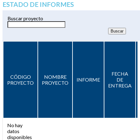
ESTADO DE INFORMES
Buscar proyecto
FECHA
CÓDIGO
NOMBRE
INFORME
DE
PROYECTO
PROYECTO
ENTREGA
No hay
datos
disponibles