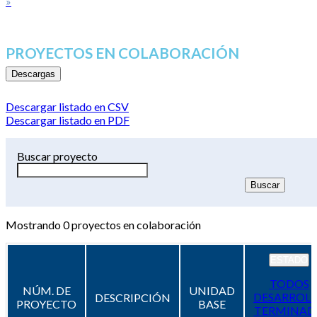
»
PROYECTOS EN COLABORACIÓN
Descargas
Descargar listado en CSV
Descargar listado en PDF
Buscar proyecto
Mostrando
0
proyectos en colaboración
ESTADO
TODOS
NÚM. DE
UNIDAD
DESARROL
DESCRIPCIÓN
PROYECTO
BASE
TERMINAD