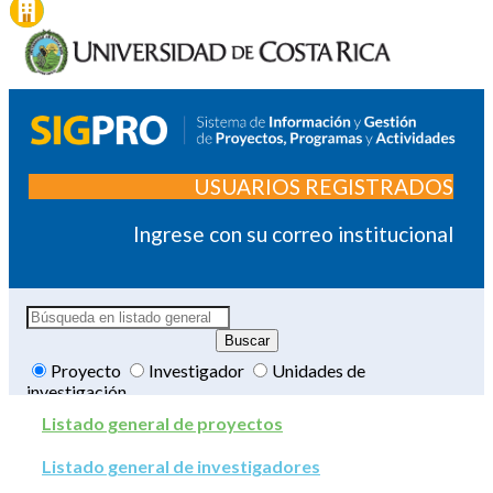
USUARIOS REGISTRADOS
Ingrese con su correo institucional
Proyecto
Investigador
Unidades de
investigación
Listado general de proyectos
Listado general de investigadores