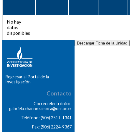
No hay
datos
disponibles
Descargar Ficha de la Unidad
Regresar al Portal de la
Investigación
Contacto
Correo electrónico:
gabriela.chaconzamora@ucr.ac.cr
Teléfono: (506) 2511-1341
Fax: (506) 2224-9367