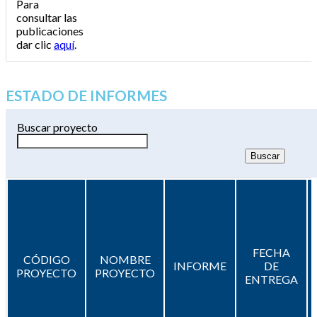
Para
consultar las
publicaciones
dar clic
aquí
.
ESTADO DE INFORMES
Buscar proyecto
FECHA
CÓDIGO
NOMBRE
INFORME
DE
PROYECTO
PROYECTO
ENTREGA