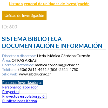
Listado general de unidades de investigación
Unidad de Investigación
ID: 603
SISTEMA BIBLIOTECA
DOCUMENTACIÓN E INFORMACIÓN
Director o directora:
Licda. Mónica Córdoba Guzmán
Área:
OTRAS AREAS
Correo electrónico:
monica.cordoba@ucr.ac.cr
Teléfono:
(506) 2511-4461 / (506) 2511-4750
Sitio web:
www.sibdi.ucr.ac.cr
Personas investigadoras
Personal colaborador
Proyectos
Proyectos en colaboración
Publicaciones Kérwá