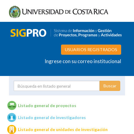
USUARIOS REGISTRADOS
Ingrese con su correo institucional
Proyecto
Investigador
Listado general de proyectos
Listado general de investigadores
Unidades de investigación
Listado general de unidades de investigación