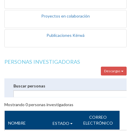
Proyectos en colaboración
Publicaciones Kérwá
PERSONAS INVESTIGADORAS
Descargas
Buscar personas
Mostrando
0
personas investigadoras
CORREO
NOMBRE
ELECTRÓNICO
ESTADO