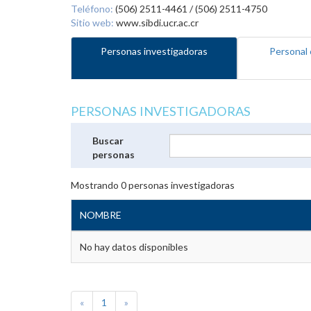
Teléfono:
(506) 2511-4461 / (506) 2511-4750
Sitio web:
www.sibdi.ucr.ac.cr
Personas investigadoras
Personal 
PERSONAS INVESTIGADORAS
Buscar
personas
Mostrando
0
personas investigadoras
NOMBRE
No hay datos disponibles
«
1
»