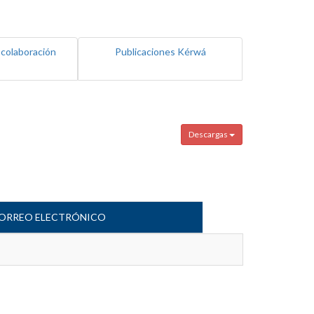
 colaboración
Publicaciones Kérwá
Descargas
ORREO ELECTRÓNICO