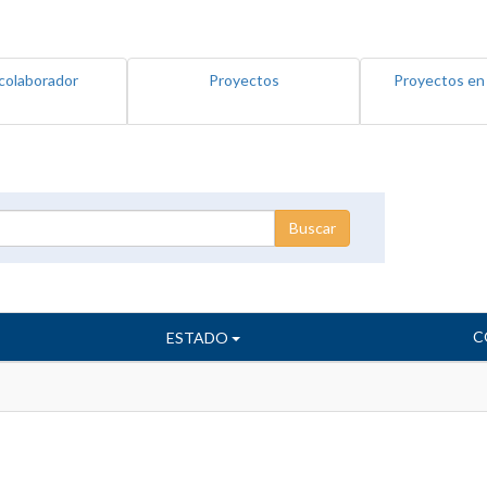
colaborador
Proyectos
Proyectos en
C
ESTADO