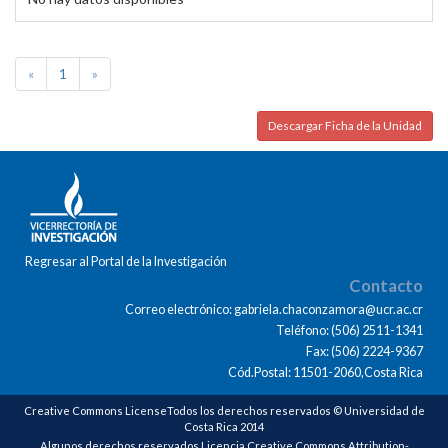
«
1
»
Descargar Ficha de la Unidad
Regresar al Portal de la Investigación
Contacto
Correo electrónico: gabriela.chaconzamora@ucr.ac.cr
Teléfono: (506) 2511-1341
Fax: (506) 2224-9367
Cód.Postal: 11501-2060,Costa Rica
Creative Commons LicenseTodos los derechos reservados © Universidad de
Costa Rica 2014
Algunos derechos reservados Licencia Creative Commons Attribution-