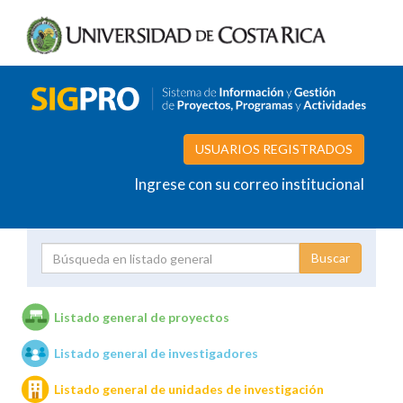
USUARIOS REGISTRADOS
Ingrese con su correo institucional
Proyecto
Investigador
Listado general de proyectos
Listado general de investigadores
Unidades de investigación
Listado general de unidades de investigación