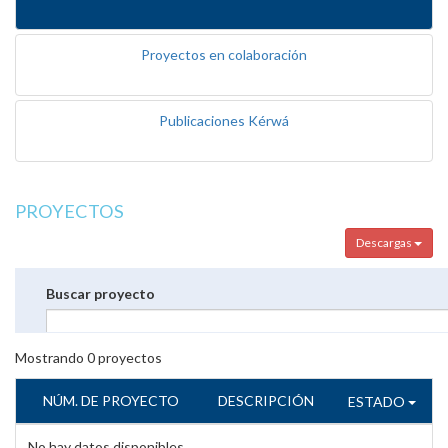
Proyectos en colaboración
Publicaciones Kérwá
PROYECTOS
Descargas
Buscar proyecto
Mostrando
0
proyectos
NÚM. DE PROYECTO
DESCRIPCIÓN
ESTADO
No hay datos disponibles