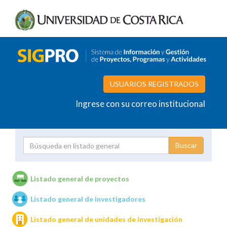
USUARIOS REGISTRADOS
Ingrese con su correo institucional
Proyecto
Investigador
Listado general de proyectos
Listado general de investigadores
Unidades de investigación
Listado general de unidades de investigación