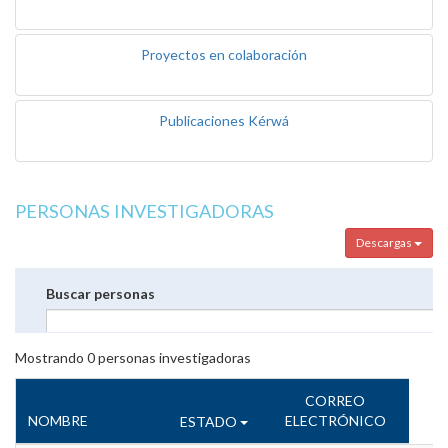
Proyectos en colaboración
Publicaciones Kérwá
PERSONAS INVESTIGADORAS
Descargas
Buscar personas
Mostrando
0
personas investigadoras
CORREO
NOMBRE
ELECTRÓNICO
ESTADO