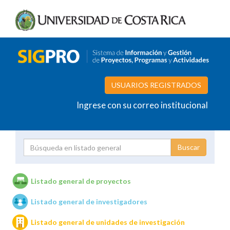
USUARIOS REGISTRADOS
Ingrese con su correo institucional
Proyecto
Investigador
Listado general de proyectos
Listado general de investigadores
Unidades de investigación
Listado general de unidades de investigación