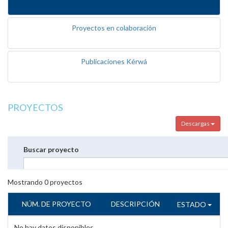
Proyectos en colaboración
Publicaciones Kérwá
PROYECTOS
Descargas
Buscar proyecto
Mostrando
0
proyectos
NÚM. DE PROYECTO
DESCRIPCIÓN
ESTADO
No hay datos disponibles