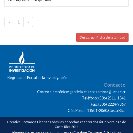
«
1
»
Descargar Ficha de la Unidad
Regresar al Portal de la Investigación
Contacto
Correo electrónico: gabriela.chaconzamora@ucr.ac.cr
Teléfono: (506) 2511-1341
Fax: (506) 2224-9367
Cód.Postal: 11501-2060,Costa Rica
Creative Commons LicenseTodos los derechos reservados © Universidad de
Costa Rica 2014
Algunos derechos reservados Licencia Creative Commons Attribution-