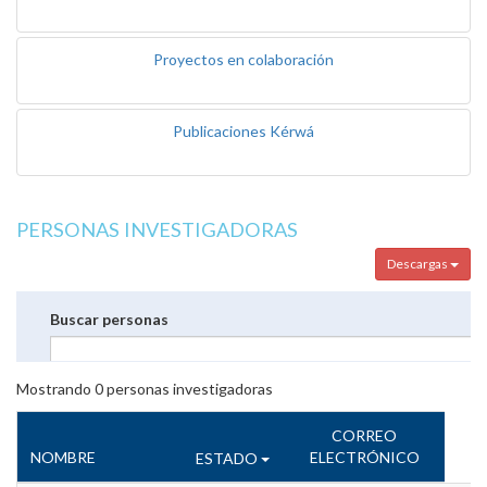
Proyectos en colaboración
Publicaciones Kérwá
PERSONAS INVESTIGADORAS
Descargas
Buscar personas
Mostrando
0
personas investigadoras
CORREO
NOMBRE
ELECTRÓNICO
ESTADO