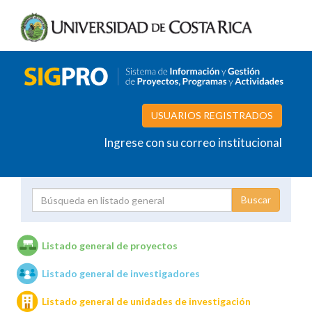
USUARIOS REGISTRADOS
Ingrese con su correo institucional
Proyecto
Investigador
Listado general de proyectos
Listado general de investigadores
Unidades de investigación
Listado general de unidades de investigación