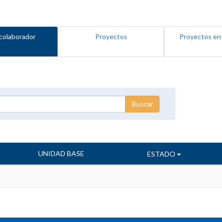
colaborador
Proyectos
Proyectos en
UNIDAD BASE
ESTADO