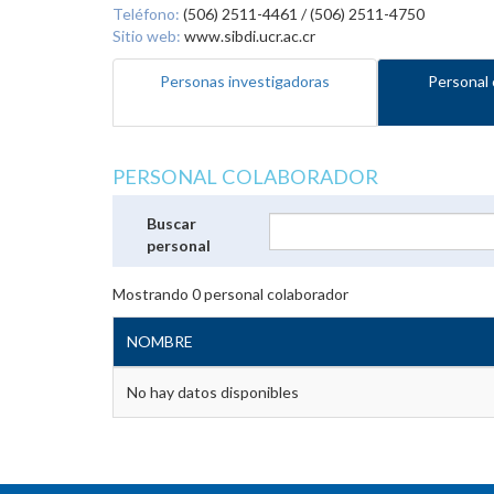
Teléfono:
(506) 2511-4461 / (506) 2511-4750
Sitio web:
www.sibdi.ucr.ac.cr
Personas investigadoras
Personal 
PERSONAL COLABORADOR
Buscar
personal
Mostrando
0
personal colaborador
NOMBRE
No hay datos disponibles