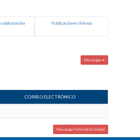
 colaboración
Publicaciones Kérwá
Descargas
CORREO ELECTRÓNICO
Descargar Ficha de la Unidad