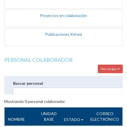
Proyectos en colaboración
Publicaciones Kérwá
PERSONAL COLABORADOR
Descargas
Buscar personal
Mostrando
0
personal colaborador
UNIDAD
CORREO
NOMBRE
BASE
ELECTRÓNICO
ESTADO