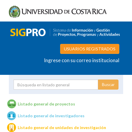
USUARIOS REGISTRADOS
Ingrese con su correo institucional
Proyecto
Investigador
Listado general de proyectos
Listado general de investigadores
Unidades de investigación
Listado general de unidades de investigación