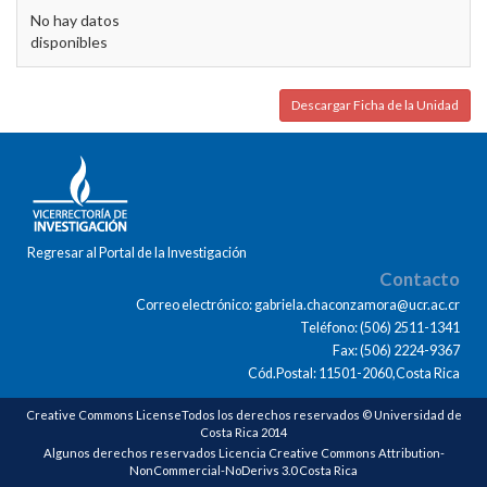
No hay datos
disponibles
Descargar Ficha de la Unidad
Regresar al Portal de la Investigación
Contacto
Correo electrónico: gabriela.chaconzamora@ucr.ac.cr
Teléfono: (506) 2511-1341
Fax: (506) 2224-9367
Cód.Postal: 11501-2060,Costa Rica
Creative Commons LicenseTodos los derechos reservados © Universidad de
Costa Rica 2014
Algunos derechos reservados Licencia Creative Commons Attribution-
NonCommercial-NoDerivs 3.0 Costa Rica