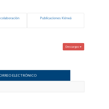
 colaboración
Publicaciones Kérwá
Descargas
ORREO ELECTRÓNICO