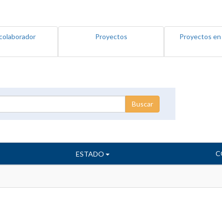
colaborador
Proyectos
Proyectos en
C
ESTADO