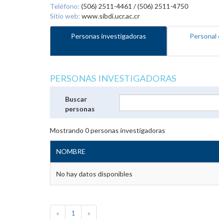
Teléfono:
(506) 2511-4461 / (506) 2511-4750
Sitio web:
www.sibdi.ucr.ac.cr
Personas investigadoras
Personal 
PERSONAS INVESTIGADORAS
Buscar
personas
Mostrando
0
personas investigadoras
NOMBRE
No hay datos disponibles
«
1
»