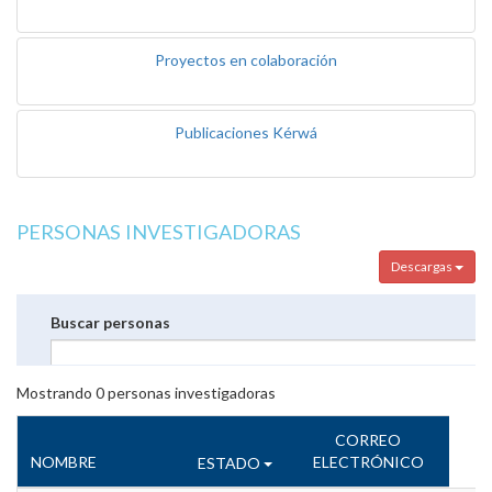
Proyectos en colaboración
Publicaciones Kérwá
PERSONAS INVESTIGADORAS
Descargas
Buscar personas
Mostrando
0
personas investigadoras
CORREO
NOMBRE
ELECTRÓNICO
ESTADO