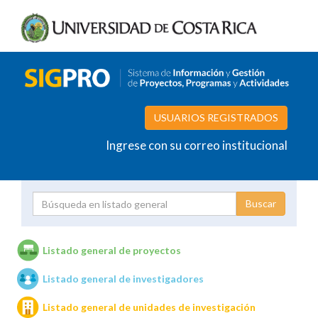
USUARIOS REGISTRADOS
Ingrese con su correo institucional
Proyecto
Investigador
Listado general de proyectos
Listado general de investigadores
Unidades de investigación
Listado general de unidades de investigación