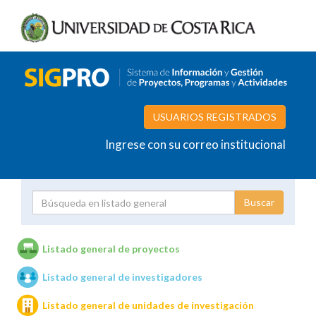
USUARIOS REGISTRADOS
Ingrese con su correo institucional
Proyecto
Investigador
Listado general de proyectos
Listado general de investigadores
Unidades de investigación
Listado general de unidades de investigación