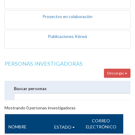
Proyectos en colaboración
Publicaciones Kérwá
PERSONAS INVESTIGADORAS
Descargas
Buscar personas
Mostrando
0
personas investigadoras
CORREO
NOMBRE
ELECTRÓNICO
ESTADO