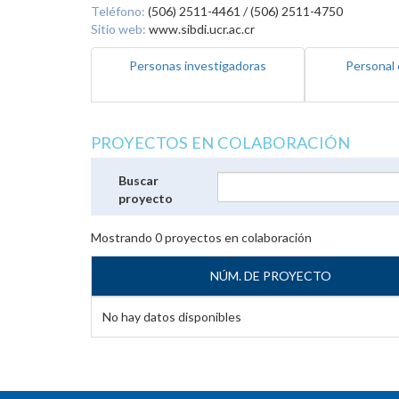
Teléfono:
(506) 2511-4461 / (506) 2511-4750
Sitio web:
www.sibdi.ucr.ac.cr
Personas investigadoras
Personal 
PROYECTOS EN COLABORACIÓN
Buscar
proyecto
Mostrando
0
proyectos en colaboración
NÚM. DE PROYECTO
No hay datos disponibles