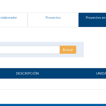
colaborador
Proyectos
Proyectos en
DESCRIPCIÓN
UNID