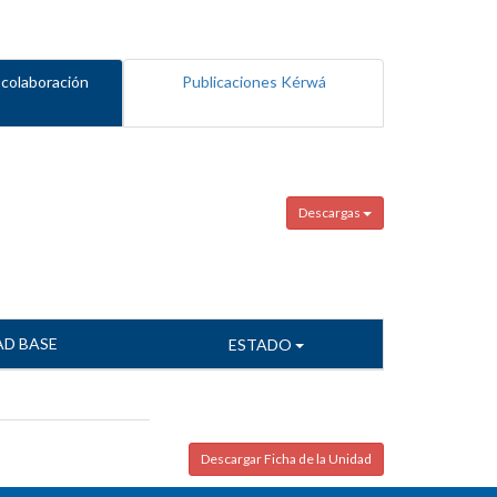
 colaboración
Publicaciones Kérwá
Descargas
AD BASE
ESTADO
Descargar Ficha de la Unidad