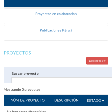
Proyectos en colaboración
Publicaciones Kérwá
PROYECTOS
Descargas
Buscar proyecto
Mostrando
0
proyectos
NÚM. DE PROYECTO
DESCRIPCIÓN
ESTADO
No hay datos disponibles