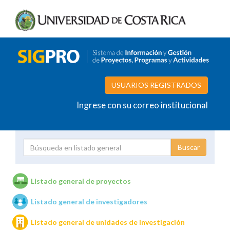
USUARIOS REGISTRADOS
Ingrese con su correo institucional
Proyecto
Investigador
Listado general de proyectos
Listado general de investigadores
Unidades de investigación
Listado general de unidades de investigación