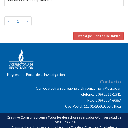
«
1
»
Descargar Ficha de la Unidad
Regresar al Portal de la Investigación
Contacto
Correo electrónico: gabriela.chaconzamora@ucr.ac.cr
Teléfono: (506) 2511-1341
Fax: (506) 2224-9367
Cód.Postal: 11501-2060,Costa Rica
Creative Commons LicenseTodos los derechos reservados © Universidad de
Costa Rica 2014
Algunos derechos reservados Licencia Creative Commons Attribution-