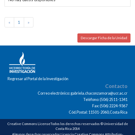
«
1
»
Descargar Ficha de la Unidad
Regresar al Portal de la Investigación
Contacto
Correo electrónico: gabriela.chaconzamora@ucr.ac.cr
Teléfono: (506) 2511-1341
Fax: (506) 2224-9367
Cód.Postal: 11501-2060,Costa Rica
Creative Commons LicenseTodos los derechos reservados © Universidad de
Costa Rica 2014
Algunos derechos reservados Licencia Creative Commons Attribution-