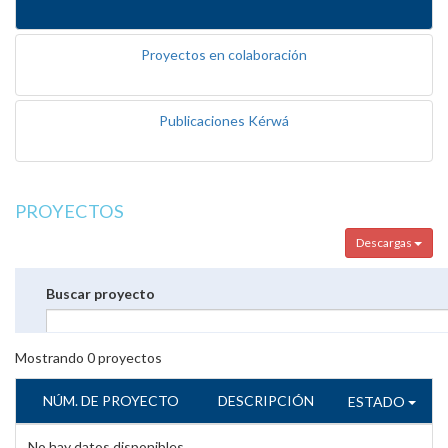
Proyectos en colaboración
Publicaciones Kérwá
PROYECTOS
Descargas
Buscar proyecto
Mostrando
0
proyectos
NÚM. DE PROYECTO
DESCRIPCIÓN
ESTADO
No hay datos disponibles