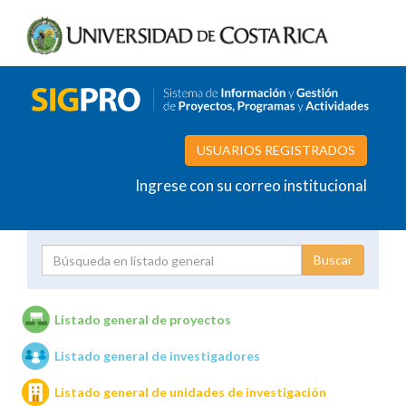
USUARIOS REGISTRADOS
Ingrese con su correo institucional
Proyecto
Investigador
Listado general de proyectos
Listado general de investigadores
Unidades de investigación
Listado general de unidades de investigación