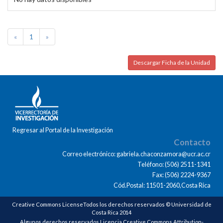
«
1
»
Descargar Ficha de la Unidad
Regresar al Portal de la Investigación
Contacto
Correo electrónico: gabriela.chaconzamora@ucr.ac.cr
Teléfono: (506) 2511-1341
Fax: (506) 2224-9367
Cód.Postal: 11501-2060,Costa Rica
Creative Commons LicenseTodos los derechos reservados © Universidad de
Costa Rica 2014
Algunos derechos reservados Licencia Creative Commons Attribution-