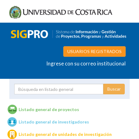
USUARIOS REGISTRADOS
Ingrese con su correo institucional
Proyecto
Investigador
Listado general de proyectos
Listado general de investigadores
Unidades de investigación
Listado general de unidades de investigación