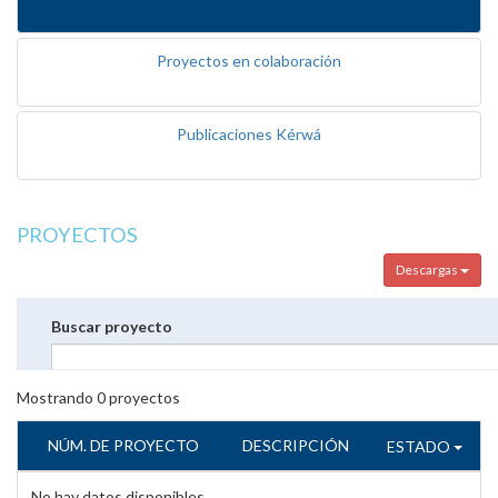
Proyectos en colaboración
Publicaciones Kérwá
PROYECTOS
Descargas
Buscar proyecto
Mostrando
0
proyectos
NÚM. DE PROYECTO
DESCRIPCIÓN
ESTADO
No hay datos disponibles