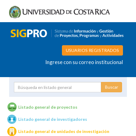
USUARIOS REGISTRADOS
Ingrese con su correo institucional
Proyecto
Investigador
Listado general de proyectos
Listado general de investigadores
Unidades de investigación
Listado general de unidades de investigación