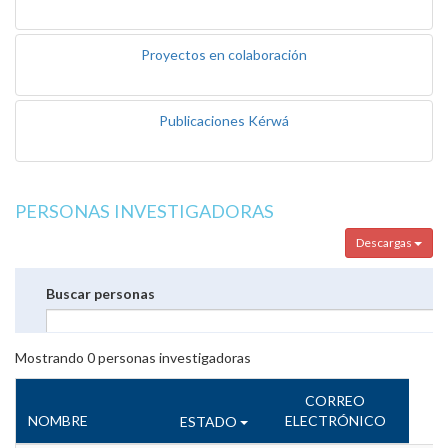
Proyectos en colaboración
Publicaciones Kérwá
PERSONAS INVESTIGADORAS
Descargas
Buscar personas
Mostrando
0
personas investigadoras
CORREO
NOMBRE
ELECTRÓNICO
ESTADO