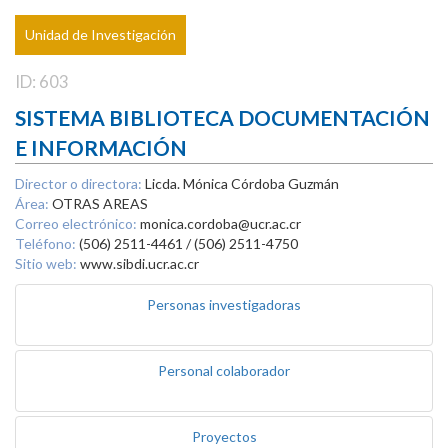
Unidad de Investigación
ID: 603
SISTEMA BIBLIOTECA DOCUMENTACIÓN
E INFORMACIÓN
Director o directora:
Licda. Mónica Córdoba Guzmán
Área:
OTRAS AREAS
Correo electrónico:
monica.cordoba@ucr.ac.cr
Teléfono:
(506) 2511-4461 / (506) 2511-4750
Sitio web:
www.sibdi.ucr.ac.cr
Personas investigadoras
Personal colaborador
Proyectos