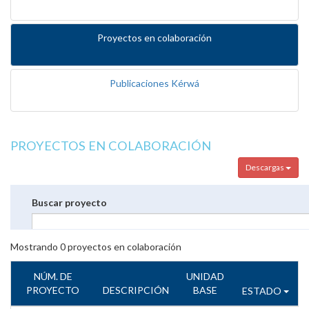
Proyectos en colaboración
Publicaciones Kérwá
PROYECTOS EN COLABORACIÓN
Descargas
Buscar proyecto
Mostrando
0
proyectos en colaboración
NÚM. DE
UNIDAD
PROYECTO
DESCRIPCIÓN
BASE
ESTADO