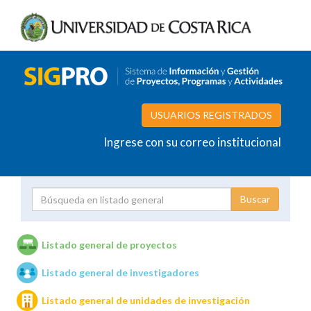
USUARIOS REGISTRADOS
Ingrese con su correo institucional
Proyecto
Investigador
Listado general de proyectos
Listado general de investigadores
Unidades de investigación
Listado general de unidades de investigación