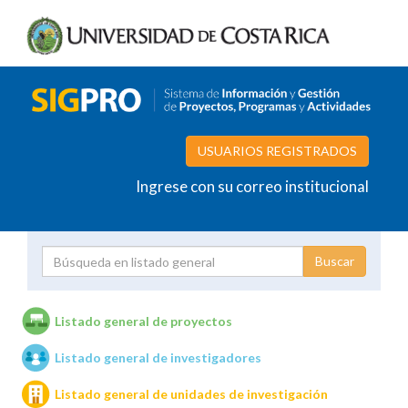
USUARIOS REGISTRADOS
Ingrese con su correo institucional
Proyecto
Investigador
Listado general de proyectos
Listado general de investigadores
Unidades de investigación
Listado general de unidades de investigación