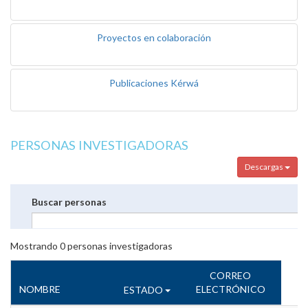
Proyectos en colaboración
Publicaciones Kérwá
PERSONAS INVESTIGADORAS
Descargas
Buscar personas
Mostrando
0
personas investigadoras
CORREO
NOMBRE
ELECTRÓNICO
ESTADO