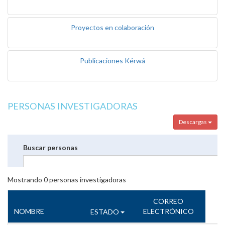
Proyectos en colaboración
Publicaciones Kérwá
PERSONAS INVESTIGADORAS
Descargas
Buscar personas
Mostrando
0
personas investigadoras
CORREO
NOMBRE
ELECTRÓNICO
ESTADO