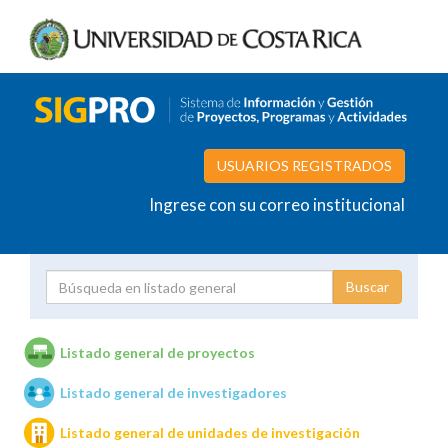
USUARIOS REGISTRADOS
Ingrese con su correo institucional
Proyecto
Investigador
Listado general de proyectos
Listado general de investigadores
Unidades de investigación
Listado general de unidades de investigación