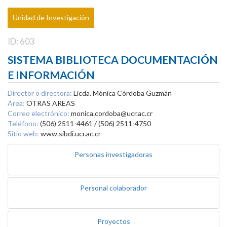
Unidad de Investigación
ID: 603
SISTEMA BIBLIOTECA DOCUMENTACIÓN
E INFORMACIÓN
Director o directora:
Licda. Mónica Córdoba Guzmán
Área:
OTRAS AREAS
Correo electrónico:
monica.cordoba@ucr.ac.cr
Teléfono:
(506) 2511-4461 / (506) 2511-4750
Sitio web:
www.sibdi.ucr.ac.cr
Personas investigadoras
Personal colaborador
Proyectos