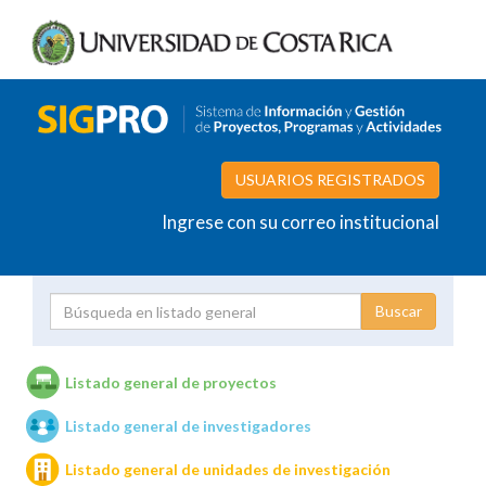
USUARIOS REGISTRADOS
Ingrese con su correo institucional
Proyecto
Investigador
Listado general de proyectos
Listado general de investigadores
Unidades de investigación
Listado general de unidades de investigación