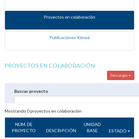
Proyectos en colaboración
Publicaciones Kérwá
PROYECTOS EN COLABORACIÓN
Descargas
Buscar proyecto
Mostrando
0
proyectos en colaboración
NÚM. DE
UNIDAD
PROYECTO
DESCRIPCIÓN
BASE
ESTADO