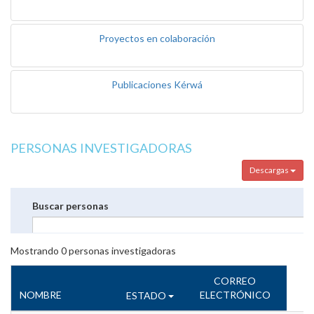
Proyectos en colaboración
Publicaciones Kérwá
PERSONAS INVESTIGADORAS
Descargas
Buscar personas
Mostrando
0
personas investigadoras
CORREO
NOMBRE
ELECTRÓNICO
ESTADO