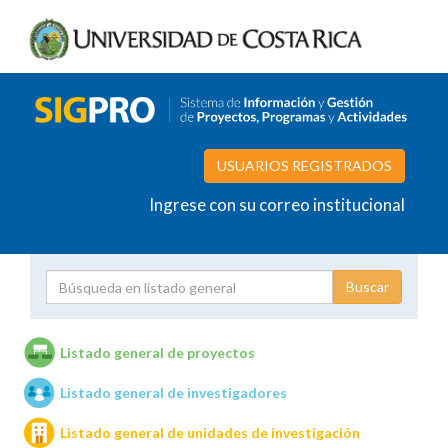
USUARIOS REGISTRADOS
Ingrese con su correo institucional
Proyecto
Investigador
Listado general de proyectos
Listado general de investigadores
Unidades de investigación
Listado general de unidades de investigación