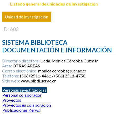
Listado general de unidades de investigación
Unidad de Investigación
ID: 603
SISTEMA BIBLIOTECA
DOCUMENTACIÓN E INFORMACIÓN
Director o directora:
Licda. Mónica Córdoba Guzmán
Área:
OTRAS AREAS
Correo electrónico:
monica.cordoba@ucr.ac.cr
Teléfono:
(506) 2511-4461 / (506) 2511-4750
Sitio web:
www.sibdi.ucr.ac.cr
Personas investigadoras
Personal colaborador
Proyectos
Proyectos en colaboración
Publicaciones Kérwá