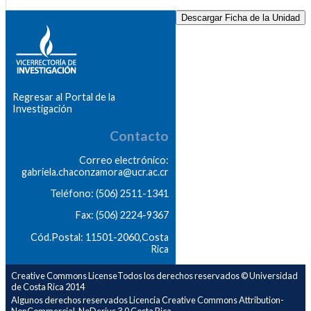
Descargar Ficha de la Unidad
Regresar al Portal de la
Investigación
Contacto
Correo electrónico:
gabriela.chaconzamora@ucr.ac.cr
Teléfono: (506) 2511-1341
Fax: (506) 2224-9367
Cód.Postal: 11501-2060,Costa
Rica
Creative Commons LicenseTodos los derechos reservados © Universidad
de Costa Rica 2014
Algunos derechos reservados Licencia Creative Commons Attribution-
NonCommercial-NoDerivs 3.0 Costa Rica