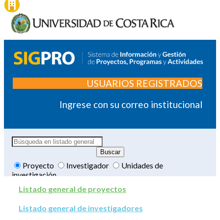
USUARIOS REGISTRADOS
Ingrese con su correo institucional
Proyecto
Investigador
Unidades de
investigación
Listado general de proyectos
Listado general de investigadores