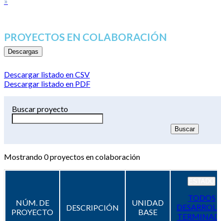
»
PROYECTOS EN COLABORACIÓN
Descargas
Descargar listado en CSV
Descargar listado en PDF
Buscar proyecto
Mostrando
0
proyectos en colaboración
ESTADO
TODOS
NÚM. DE
UNIDAD
DESARROL
DESCRIPCIÓN
PROYECTO
BASE
TERMINAD