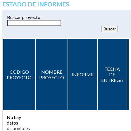
ESTADO DE INFORMES
Buscar proyecto
FECHA
CÓDIGO
NOMBRE
INFORME
DE
PROYECTO
PROYECTO
ENTREGA
No hay
datos
disponibles