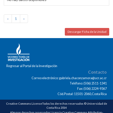
«
1
»
Descargar Ficha de la Unidad
Regresar al Portal de la Investigación
Contacto
Correo electrónico: gabriela.chaconzamora@ucr.ac.cr
Teléfono: (506) 2511-1341
Fax: (506) 2224-9367
Cód.Postal: 11501-2060,Costa Rica
Creative Commons LicenseTodos los derechos reservados © Universidad de
Costa Rica 2014
Algunos derechos reservados Licencia Creative Commons Attribution-