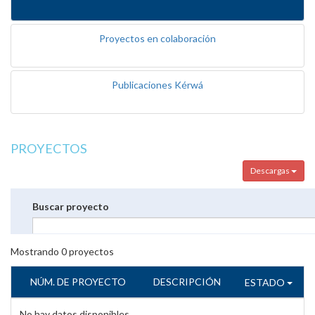
Proyectos en colaboración
Publicaciones Kérwá
PROYECTOS
Descargas
Buscar proyecto
Mostrando
0
proyectos
NÚM. DE PROYECTO
DESCRIPCIÓN
ESTADO
No hay datos disponibles