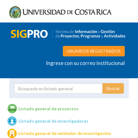
USUARIOS REGISTRADOS
Ingrese con su correo institucional
Proyecto
Investigador
Listado general de proyectos
Listado general de investigadores
Unidades de investigación
Listado general de unidades de investigación