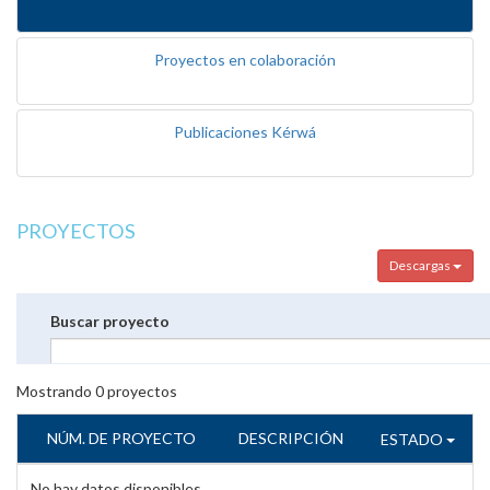
Proyectos en colaboración
Publicaciones Kérwá
PROYECTOS
Descargas
Buscar proyecto
Mostrando
0
proyectos
NÚM. DE PROYECTO
DESCRIPCIÓN
ESTADO
No hay datos disponibles