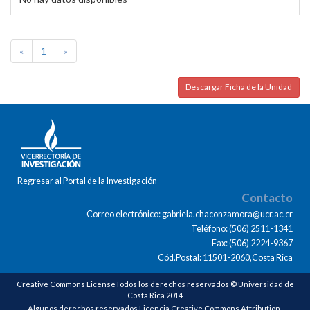
«
1
»
Descargar Ficha de la Unidad
Regresar al Portal de la Investigación
Contacto
Correo electrónico: gabriela.chaconzamora@ucr.ac.cr
Teléfono: (506) 2511-1341
Fax: (506) 2224-9367
Cód.Postal: 11501-2060,Costa Rica
Creative Commons LicenseTodos los derechos reservados © Universidad de
Costa Rica 2014
Algunos derechos reservados Licencia Creative Commons Attribution-