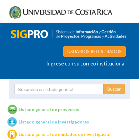
USUARIOS REGISTRADOS
Ingrese con su correo institucional
Proyecto
Investigador
Listado general de proyectos
Listado general de investigadores
Unidades de investigación
Listado general de unidades de investigación