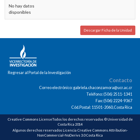
No hay datos
disponibles
Descargar Ficha de la Unidad
Regresar al Portal de la Investigación
Contacto
Correo electrónico: gabriela.chaconzamora@ucr.ac.cr
Teléfono: (506) 2511-1341
Fax: (506) 2224-9367
Cód.Postal: 11501-2060,Costa Rica
Creative Commons LicenseTodos los derechos reservados © Universidad de
Costa Rica 2014
Algunos derechos reservados Licencia Creative Commons Attribution-
NonCommercial-NoDerivs 3.0 Costa Rica