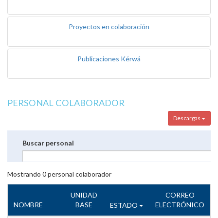
Proyectos en colaboración
Publicaciones Kérwá
PERSONAL COLABORADOR
Descargas
Buscar personal
Mostrando
0
personal colaborador
UNIDAD
CORREO
NOMBRE
BASE
ELECTRÓNICO
ESTADO