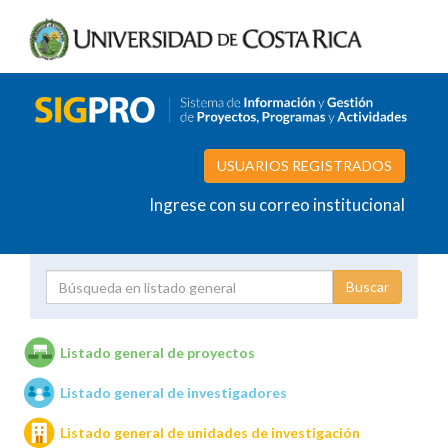
USUARIOS REGISTRADOS
Ingrese con su correo institucional
Proyecto
Investigador
Listado general de proyectos
Listado general de investigadores
Unidades de investigación
Listado general de unidades de investigación