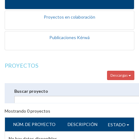
Proyectos en colaboración
Publicaciones Kérwá
PROYECTOS
Descargas
Buscar proyecto
Mostrando
0
proyectos
NÚM. DE PROYECTO
DESCRIPCIÓN
ESTADO
No hay datos disponibles