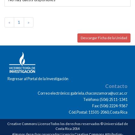
«
1
»
Descargar Ficha de la Unidad
Regresar al Portal de la Investigación
Contacto
Correo electrónico: gabriela.chaconzamora@ucr.ac.cr
Teléfono: (506) 2511-1341
Fax: (506) 2224-9367
Cód.Postal: 11501-2060,Costa Rica
Creative Commons LicenseTodos los derechos reservados © Universidad de
Costa Rica 2014
Algunos derechos reservados Licencia Creative Commons Attribution-