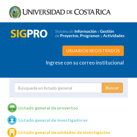
USUARIOS REGISTRADOS
Ingrese con su correo institucional
Proyecto
Investigador
Listado general de proyectos
Listado general de investigadores
Unidades de investigación
Listado general de unidades de investigación