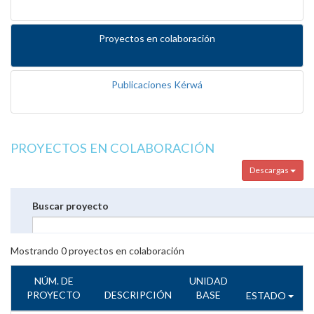
Proyectos en colaboración
Publicaciones Kérwá
PROYECTOS EN COLABORACIÓN
Descargas
Buscar proyecto
Mostrando
0
proyectos en colaboración
NÚM. DE
UNIDAD
PROYECTO
DESCRIPCIÓN
BASE
ESTADO