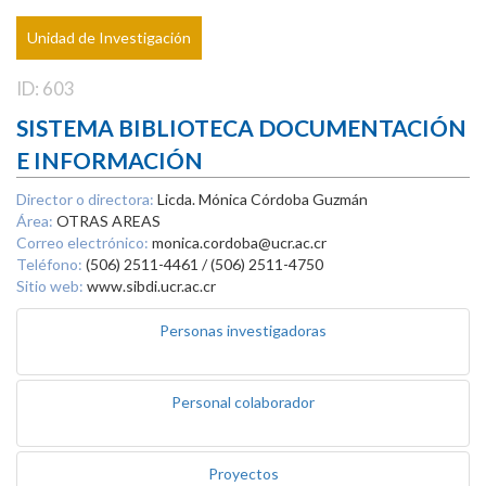
Unidad de Investigación
ID: 603
SISTEMA BIBLIOTECA DOCUMENTACIÓN
E INFORMACIÓN
Director o directora:
Licda. Mónica Córdoba Guzmán
Área:
OTRAS AREAS
Correo electrónico:
monica.cordoba@ucr.ac.cr
Teléfono:
(506) 2511-4461 / (506) 2511-4750
Sitio web:
www.sibdi.ucr.ac.cr
Personas investigadoras
Personal colaborador
Proyectos