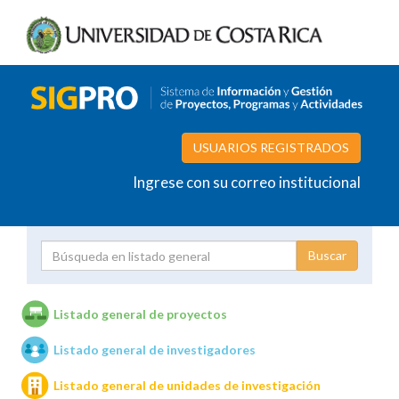
USUARIOS REGISTRADOS
Ingrese con su correo institucional
Proyecto
Investigador
Listado general de proyectos
Listado general de investigadores
Unidades de investigación
Listado general de unidades de investigación