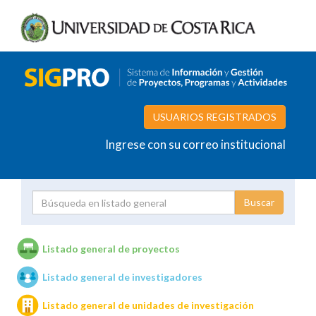
USUARIOS REGISTRADOS
Ingrese con su correo institucional
Proyecto
Investigador
Listado general de proyectos
Listado general de investigadores
Unidades de investigación
Listado general de unidades de investigación