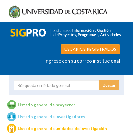
USUARIOS REGISTRADOS
Ingrese con su correo institucional
Proyecto
Investigador
Listado general de proyectos
Listado general de investigadores
Unidades de investigación
Listado general de unidades de investigación